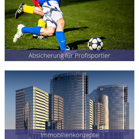
Absicherung für Profisportler
Immobilienkonzepte