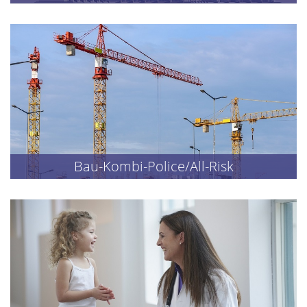
Bau-Kombi-Police/All-Risk