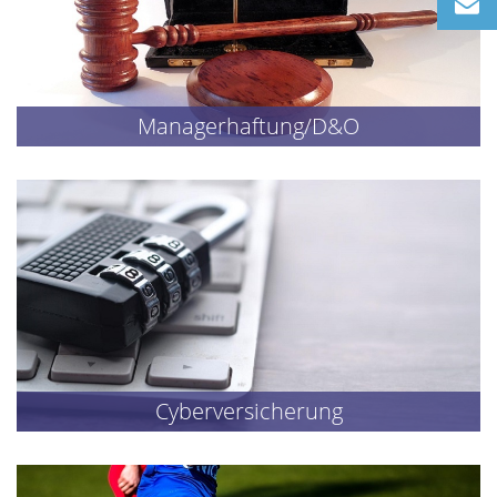
Managerhaftung/D&O
Cyberversicherung