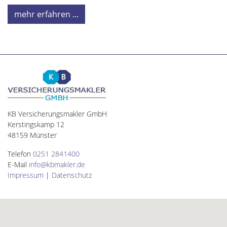
mehr erfahren ...
KB Versicherungsmakler GmbH
Kerstingskamp 12
48159 Münster
Telefon
0251 2841400
E-Mail
info@kbmakler.de
Impressum
|
Datenschutz