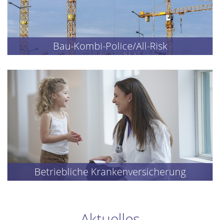
Bau-Kombi-Police/All-Risk
Betriebliche Krankenversicherung
Aktuelles