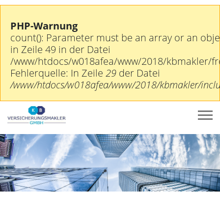
PHP-Warnung
count(): Parameter must be an array or an obj
in Zeile 49 in der Datei
/www/htdocs/w018afea/www/2018/kbmakler/fr
Fehlerquelle: In Zeile
29
der Datei
/www/htdocs/w018afea/www/2018/kbmakler/includ