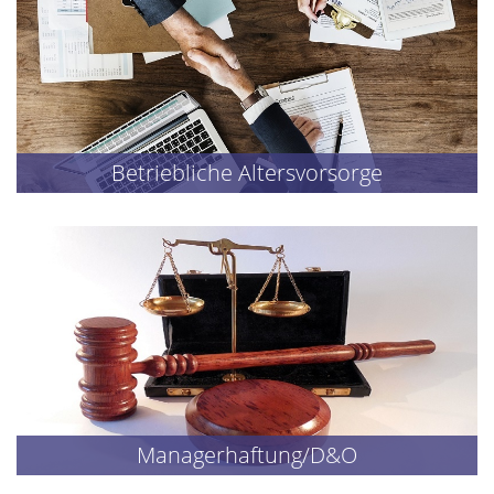
Betriebliche Altersvorsorge
Managerhaftung/D&O